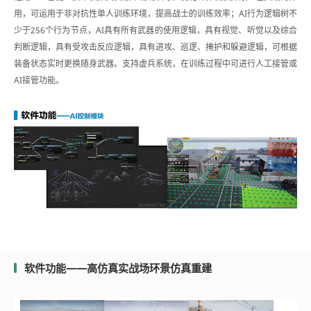
用，可运用于非对抗性单人训练环境，提高战士的训练效率；AI行为逻辑树不
少于256个行为节点，AI具有所有武器的使用逻辑，具有视觉、听觉以及综合
判断逻辑，具有受攻击反应逻辑，具有进攻、巡逻、掩护和躲避逻辑，可根据
装备状态实时更换随身武器。支持虚兵系统，在训练过程中可进行人工接管或
AI接管功能。
软件功能——高仿真实战场环景仿真重建